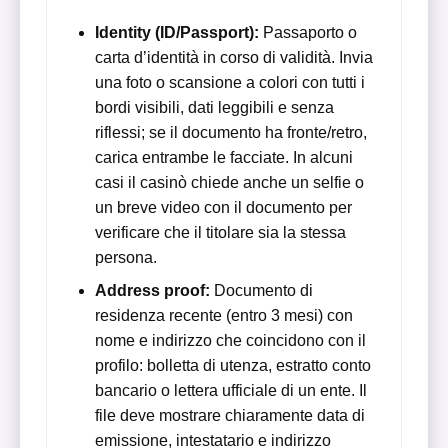
Identity (ID/Passport):
Passaporto o
carta d’identità in corso di validità. Invia
una foto o scansione a colori con tutti i
bordi visibili, dati leggibili e senza
riflessi; se il documento ha fronte/retro,
carica entrambe le facciate. In alcuni
casi il casinò chiede anche un selfie o
un breve video con il documento per
verificare che il titolare sia la stessa
persona.
Address proof:
Documento di
residenza recente (entro 3 mesi) con
nome e indirizzo che coincidono con il
profilo: bolletta di utenza, estratto conto
bancario o lettera ufficiale di un ente. Il
file deve mostrare chiaramente data di
emissione, intestatario e indirizzo