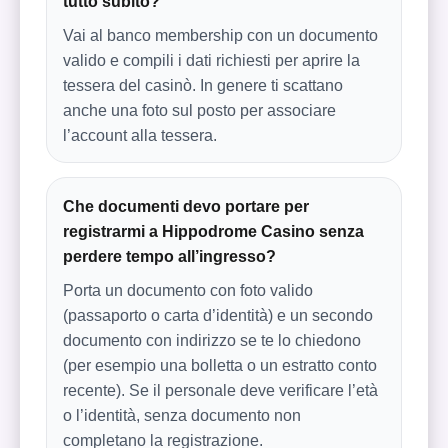
tutto subito?
Vai al banco membership con un documento
valido e compili i dati richiesti per aprire la
tessera del casinò. In genere ti scattano
anche una foto sul posto per associare
l’account alla tessera.
Che documenti devo portare per
registrarmi a Hippodrome Casino senza
perdere tempo all’ingresso?
Porta un documento con foto valido
(passaporto o carta d’identità) e un secondo
documento con indirizzo se te lo chiedono
(per esempio una bolletta o un estratto conto
recente). Se il personale deve verificare l’età
o l’identità, senza documento non
completano la registrazione.