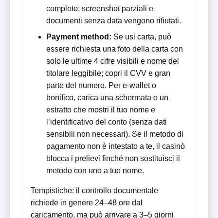
completo; screenshot parziali e
documenti senza data vengono rifiutati.
Payment method:
Se usi carta, può
essere richiesta una foto della carta con
solo le ultime 4 cifre visibili e nome del
titolare leggibile; copri il CVV e gran
parte del numero. Per e-wallet o
bonifico, carica una schermata o un
estratto che mostri il tuo nome e
l’identificativo del conto (senza dati
sensibili non necessari). Se il metodo di
pagamento non è intestato a te, il casinò
blocca i prelievi finché non sostituisci il
metodo con uno a tuo nome.
Tempistiche: il controllo documentale
richiede in genere 24–48 ore dal
caricamento, ma può arrivare a 3–5 giorni