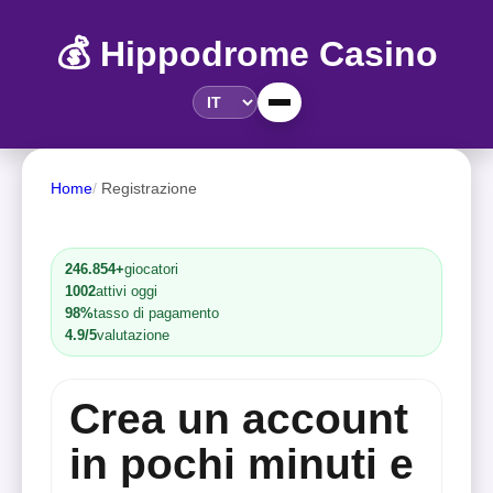
💰 Hippodrome Casino
Home
Registrazione
246.854+
giocatori
1002
attivi oggi
98%
tasso di pagamento
4.9/5
valutazione
Crea un account
in pochi minuti e