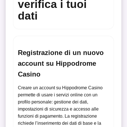
verifica i tuoi
dati
Registrazione di un nuovo
account su Hippodrome
Casino
Creare un account su Hippodrome Casino
permette di usare i servizi online con un
profilo personale: gestione dei dati,
impostazioni di sicurezza e accesso alle
funzioni di pagamento. La registrazione
richiede l’inserimento dei dati di base e la