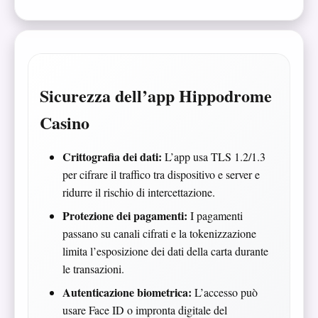
Sicurezza dell’app Hippodrome
Casino
Crittografia dei dati:
L’app usa TLS 1.2/1.3
per cifrare il traffico tra dispositivo e server e
ridurre il rischio di intercettazione.
Protezione dei pagamenti:
I pagamenti
passano su canali cifrati e la tokenizzazione
limita l’esposizione dei dati della carta durante
le transazioni.
Autenticazione biometrica:
L’accesso può
usare Face ID o impronta digitale del