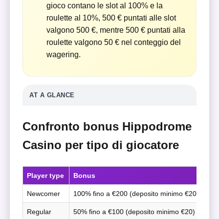
gioco contano le slot al 100% e la
roulette al 10%, 500 € puntati alle slot
valgono 500 €, mentre 500 € puntati alla
roulette valgono 50 € nel conteggio del
wagering.
AT A GLANCE
Confronto bonus Hippodrome
Casino per tipo di giocatore
Player type
Bonus
Newcomer
100% fino a €200 (deposito minimo €20)
Regular
50% fino a €100 (deposito minimo €20)