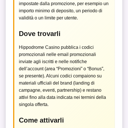
impostate dalla promozione, per esempio un
importo minimo di deposito, un periodo di
validità o un limite per utente.
Dove trovarli
Hippodrome Casino pubblica i codici
promozionali nelle email promozionali
inviate agli iscritti e nelle notifiche
dell’account (area “Promozioni” o “Bonus”,
se presente). Alcuni codici compaiono su
materiali ufficiali del brand (landing di
campagne, eventi, partnership) e restano
attivi fino alla data indicata nei termini della
singola offerta.
Come attivarli