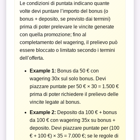
Le condizioni di puntata indicano quante
volte devi puntare l’importo del bonus (o
bonus + deposito, se previsto dai termini)
prima di poter prelevare le vincite generate
con quella promozione; fino al
completamento del wagering, il prelievo può
essere bloccato o limitato secondo i termini
dell’offerta.
Example 1:
Bonus da 50 € con
wagering 30x sul solo bonus. Devi
piazzare puntate per 50 € × 30 = 1.500 €
prima di poter richiedere il prelievo delle
vincite legate al bonus.
Example 2:
Deposito da 100 € + bonus
da 100 € con wagering 35x su bonus +
deposito. Devi piazzare puntate per (100
€ + 100 €) × 35 = 7.000 €; se le regole di