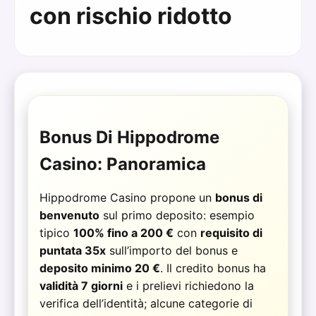
con rischio ridotto
Bonus Di Hippodrome
Casino: Panoramica
Hippodrome Casino propone un
bonus di
benvenuto
sul primo deposito: esempio
tipico
100% fino a 200 €
con
requisito di
puntata 35x
sull’importo del bonus e
deposito minimo 20 €
. Il credito bonus ha
validità 7 giorni
e i prelievi richiedono la
verifica dell’identità; alcune categorie di