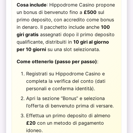
Cosa include
: Hippodrome Casino propone
un bonus di benvenuto fino a
£500
sul
primo deposito, con accredito come bonus
in denaro. Il pacchetto include anche
100
giri gratis
assegnati dopo il primo deposito
qualificante, distribuiti in
10 giri al giorno
per 10 giorni
su una slot selezionata.
Come ottenerlo (passo per passo)
:
Registrati su Hippodrome Casino e
completa la verifica del conto (dati
personali e conferma identità).
Apri la sezione “Bonus” e seleziona
l’offerta di benvenuto prima di versare.
Effettua un primo deposito di almeno
£20
con un metodo di pagamento
idoneo.