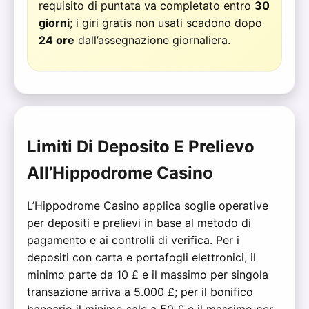
requisito di puntata va completato entro
30
giorni
; i giri gratis non usati scadono dopo
24 ore
dall’assegnazione giornaliera.
Limiti Di Deposito E Prelievo
All’Hippodrome Casino
L’Hippodrome Casino applica soglie operative
per depositi e prelievi in base al metodo di
pagamento e ai controlli di verifica. Per i
depositi con carta e portafogli elettronici, il
minimo parte da 10 £ e il massimo per singola
transazione arriva a 5.000 £; per il bonifico
bancario il minimo sale a 50 £ e il massimo per