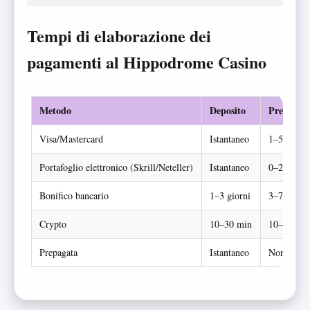
Tempi di elaborazione dei
pagamenti al Hippodrome Casino
Metodo
Deposito
Prelievo
Visa/Mastercard
Istantaneo
1–5 giorni
Portafoglio elettronico (Skrill/Neteller)
Istantaneo
0–24 ore
Bonifico bancario
1–3 giorni
3–7 giorni
Crypto
10–30 min
10–30 mi
Prepagata
Istantaneo
Non dispo