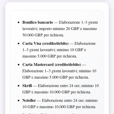
Bonifico bancario
— Elaborazione 1–3 giorni
lavorativi; importo minimo 20 GBP e massimo
50.000 GBP per richiesta.
Carta Visa (credito/debito)
— Elaborazione
1–3 giorni lavorativi; minimo 10 GBP e
massimo 5.000 GBP per richiesta.
Carta Mastercard (credito/debito)
—
Elaborazione 1–3 giorni lavorativi; minimo 10
GBP e massimo 5.000 GBP per richiesta.
Skrill
— Elaborazione entro 24 ore; minimo 10
GBP e massimo 10.000 GBP per richiesta.
Neteller
— Elaborazione entro 24 ore; minimo
10 GBP e massimo 10.000 GBP per richiesta.