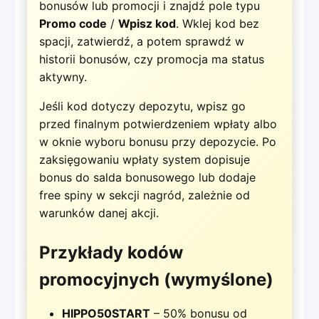
bonusów lub promocji i znajdź pole typu
Promo code
/
Wpisz kod
. Wklej kod bez
spacji, zatwierdź, a potem sprawdź w
historii bonusów, czy promocja ma status
aktywny.
Jeśli kod dotyczy depozytu, wpisz go
przed finalnym potwierdzeniem wpłaty albo
w oknie wyboru bonusu przy depozycie. Po
zaksięgowaniu wpłaty system dopisuje
bonus do salda bonusowego lub dodaje
free spiny w sekcji nagród, zależnie od
warunków danej akcji.
Przykłady kodów
promocyjnych (wymyślone)
HIPPO50START
– 50% bonusu od