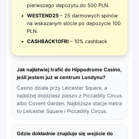
pierwszego depozytu do 500 PLN.
WESTEND25
– 25 darmowych spinów
na wskazanym slocie po depozycie 100
PLN.
CASHBACK10FRI
– 10% cashback
Jak najłatwiej trafić do Hippodrome Casino,
jeśli jestem już w centrum Londynu?
Casino działa przy Leicester Square, a
najbliżej dojdziesz pieszo z Piccadilly Circus
albo Covent Garden. Najbliższe stacje metra
to Leicester Square i Piccadilly Circus.
Gdzie dokładnie znajduje się wejście do