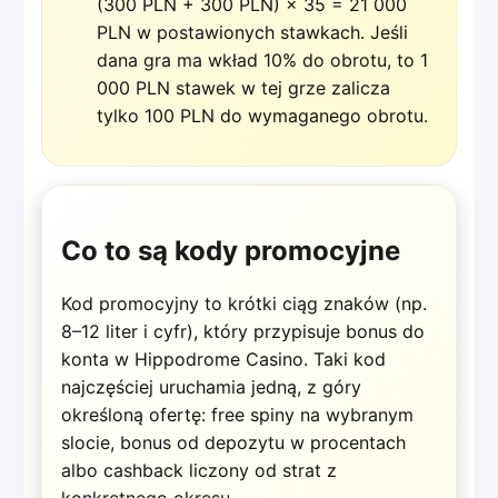
(300 PLN + 300 PLN) × 35 = 21 000
PLN w postawionych stawkach. Jeśli
dana gra ma wkład 10% do obrotu, to 1
000 PLN stawek w tej grze zalicza
tylko 100 PLN do wymaganego obrotu.
Co to są kody promocyjne
Kod promocyjny to krótki ciąg znaków (np.
8–12 liter i cyfr), który przypisuje bonus do
konta w Hippodrome Casino. Taki kod
najczęściej uruchamia jedną, z góry
określoną ofertę: free spiny na wybranym
slocie, bonus od depozytu w procentach
albo cashback liczony od strat z