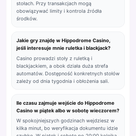
stołach. Przy transakcjach mogą
obowiązywać limity i kontrola źródła
środków.
Jakie gry znajdę w Hippodrome Casino,
jeśli interesuje mnie ruletka i blackjack?
Casino prowadzi stoły z ruletką i
blackjackiem, a obok działa duża strefa
automatów. Dostępność konkretnych stołów
zależy od dnia tygodnia i obłożenia sali.
Ile czasu zajmuje wejście do Hippodrome
Casino w piątek albo w sobotę wieczorem?
W spokojniejszych godzinach wejdziesz w
kilka minut, bo weryfikacja dokumentu idzie
szybko. W piątek i sobotę po 20:00 kolejka