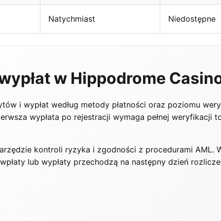
Natychmiast
Niedostępne
 wypłat w Hippodrome Casin
ytów i wypłat według metody płatności oraz poziomu weryf
ierwsza wypłata po rejestracji wymaga pełnej weryfikacji 
 narzędzie kontroli ryzyka i zgodności z procedurami AML.
wpłaty lub wypłaty przechodzą na następny dzień rozliczen