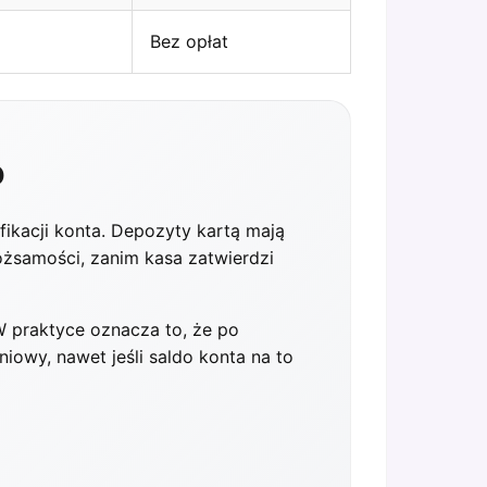
Bez opłat
o
ikacji konta. Depozyty kartą mają
tożsamości, zanim kasa zatwierdzi
 W praktyce oznacza to, że po
iowy, nawet jeśli saldo konta na to