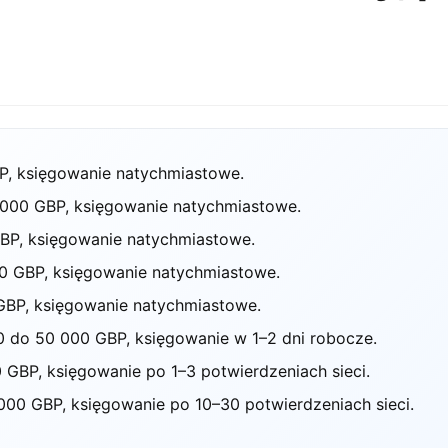
, księgowanie natychmiastowe.
000 GBP, księgowanie natychmiastowe.
BP, księgowanie natychmiastowe.
0 GBP, księgowanie natychmiastowe.
BP, księgowanie natychmiastowe.
do 50 000 GBP, księgowanie w 1–2 dni robocze.
GBP, księgowanie po 1–3 potwierdzeniach sieci.
00 GBP, księgowanie po 10–30 potwierdzeniach sieci.