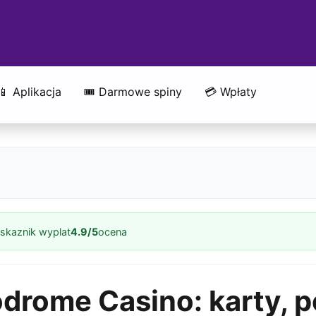
📱 Aplikacja
🎟️ Darmowe spiny
💳 Wpłaty
skaznik wyplat
4.9/5
ocena
rome Casino: karty, po