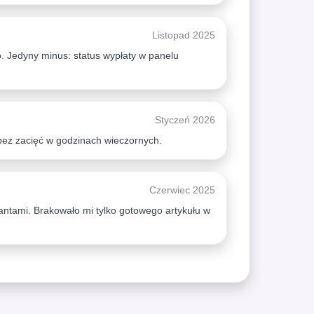
Listopad 2025
. Jedyny minus: status wypłaty w panelu
Styczeń 2026
, bez zacięć w godzinach wieczornych.
Czerwiec 2025
antami. Brakowało mi tylko gotowego artykułu w