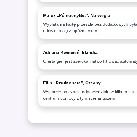
Marek „PółnocnyBet”, Norwegia
Wypłata na kartę przeszła bez dodatkowych pyta
odświeża się z opóźnieniem.
Adriana Kwiecień, Irlandia
Oferta gier jest szeroka i łatwo filtrować autom
Filip „RzutMonetą”, Czechy
Wsparcie na czacie odpowiedziało w kilka minut
centrum pomocy z tym scenariuszem.