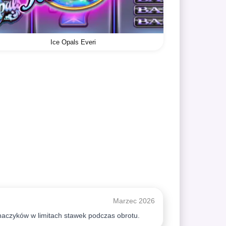
Ice Opals Everi
Marzec 2026
 haczyków w limitach stawek podczas obrotu.