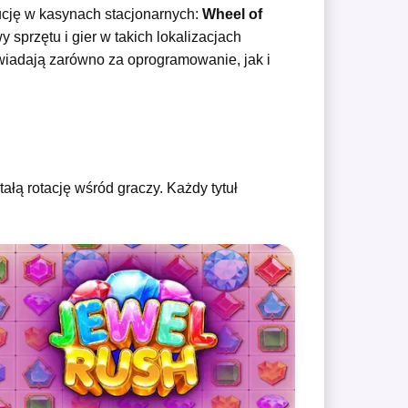
bucję w kasynach stacjonarnych:
Wheel of
 sprzętu i gier w takich lokalizacjach
owiadają zarówno za oprogramowanie, jak i
łą rotację wśród graczy. Każdy tytuł