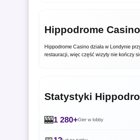
Hippodrome Casino 
Hippodrome Casino działa w Londynie przy L
restauracji, więc część wizyty nie kończy s
Statystyki Hippodr
🎰
1 280+
Gier w lobby
📅
12
Lat na rynku