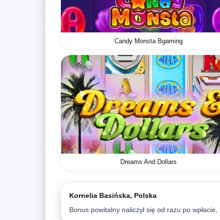
Candy Monsta Bgaming
Dreams And Dollars
Kornelia Basińska, Polska
Bonus powitalny naliczył się od razu po wpłacie