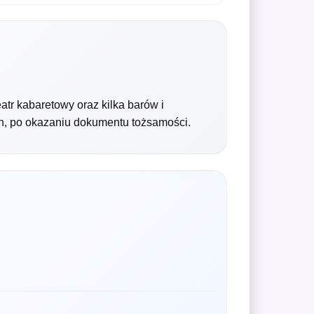
atr kabaretowy oraz kilka barów i
nich, po okazaniu dokumentu tożsamości.