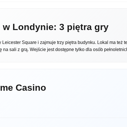
w Londynie: 3 piętra gry
eicester Square i zajmuje trzy piętra budynku. Lokal ma też te
ię na sali z grą. Wejście jest dostępne tylko dla osób pełnolet
ome Casino