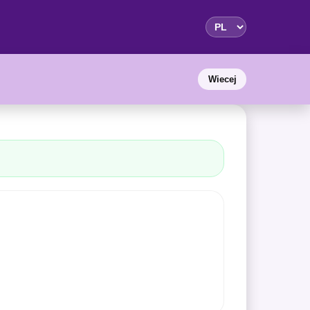
Wiecej