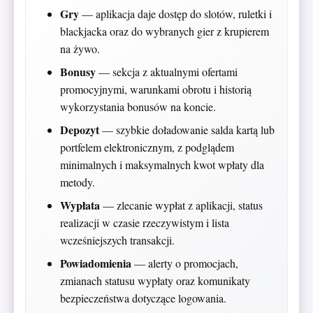
Gry
— aplikacja daje dostęp do slotów, ruletki i
blackjacka oraz do wybranych gier z krupierem
na żywo.
Bonusy
— sekcja z aktualnymi ofertami
promocyjnymi, warunkami obrotu i historią
wykorzystania bonusów na koncie.
Depozyt
— szybkie doładowanie salda kartą lub
portfelem elektronicznym, z podglądem
minimalnych i maksymalnych kwot wpłaty dla
metody.
Wypłata
— zlecanie wypłat z aplikacji, status
realizacji w czasie rzeczywistym i lista
wcześniejszych transakcji.
Powiadomienia
— alerty o promocjach,
zmianach statusu wypłaty oraz komunikaty
bezpieczeństwa dotyczące logowania.