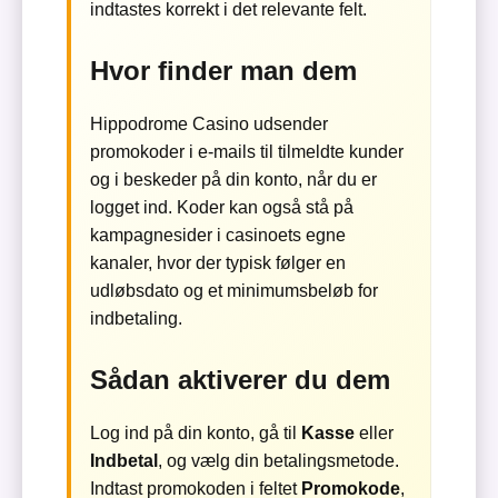
indtastes korrekt i det relevante felt.
Hvor finder man dem
Hippodrome Casino udsender
promokoder i e-mails til tilmeldte kunder
og i beskeder på din konto, når du er
logget ind. Koder kan også stå på
kampagnesider i casinoets egne
kanaler, hvor der typisk følger en
udløbsdato og et minimumsbeløb for
indbetaling.
Sådan aktiverer du dem
Log ind på din konto, gå til
Kasse
eller
Indbetal
, og vælg din betalingsmetode.
Indtast promokoden i feltet
Promokode
,