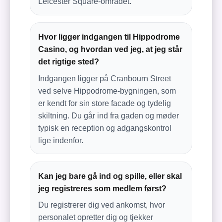
Leicester Square-området.
Hvor ligger indgangen til Hippodrome
Casino, og hvordan ved jeg, at jeg står
det rigtige sted?
Indgangen ligger på Cranbourn Street
ved selve Hippodrome-bygningen, som
er kendt for sin store facade og tydelig
skiltning. Du går ind fra gaden og møder
typisk en reception og adgangskontrol
lige indenfor.
Kan jeg bare gå ind og spille, eller skal
jeg registreres som medlem først?
Du registrerer dig ved ankomst, hvor
personalet opretter dig og tjekker