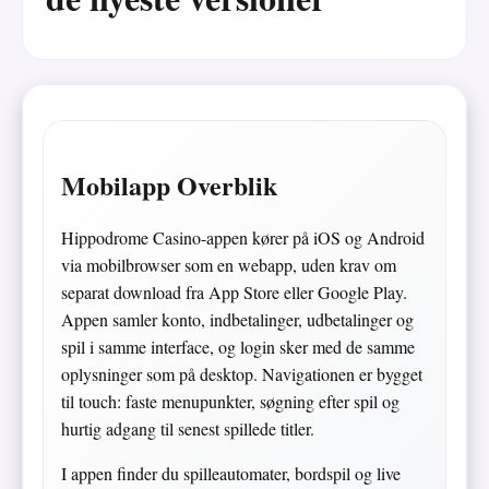
Mobilapp Overblik
Hippodrome Casino-appen kører på iOS og Android
via mobilbrowser som en webapp, uden krav om
separat download fra App Store eller Google Play.
Appen samler konto, indbetalinger, udbetalinger og
spil i samme interface, og login sker med de samme
oplysninger som på desktop. Navigationen er bygget
til touch: faste menupunkter, søgning efter spil og
hurtig adgang til senest spillede titler.
I appen finder du spilleautomater, bordspil og live