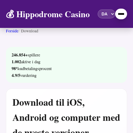
💰 Hippodrome Casino
Forside
Download
246.854+
spillere
1.002
aktive i dag
98%
udbetalingsprocent
4.9/5
vurdering
Download til iOS,
Android og computer med
de nyeste versioner