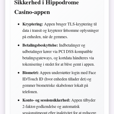
Sikkerhed i Hippodrome
Casino-appen
Kryptering:
Appen bruger TLS-kryptering til
data i transit og krypterer følsomme oplysninger
på enheden, når de gemmes.
Betalingsbeskyttelse:
Indbetalinger og
udbetalinger kører via PCI DSS-kompatible
betalingsgateways, og kortdata håndteres via
tokenisering i stedet for at blive gemt i appen.
Biometri:
Appen understøtter login med Face
ID/Touch ID (hvor enheden tillader det) og
gemmer biometriske skabeloner lokalt på
telefonen.
Konto- og sessionsikkerhed:
Appen tilbyder
2-faktor-godkendelse og automatisk
sessionstimeout efter inaktivitet for at reducere