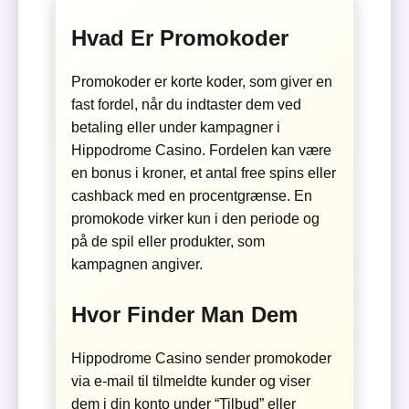
Hvad Er Promokoder
Promokoder er korte koder, som giver en
fast fordel, når du indtaster dem ved
betaling eller under kampagner i
Hippodrome Casino. Fordelen kan være
en bonus i kroner, et antal free spins eller
cashback med en procentgrænse. En
promokode virker kun i den periode og
på de spil eller produkter, som
kampagnen angiver.
Hvor Finder Man Dem
Hippodrome Casino sender promokoder
via e-mail til tilmeldte kunder og viser
dem i din konto under “Tilbud” eller