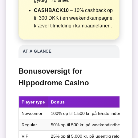
gyldig i 72 timer.
CASHBACK10
– 10% cashback op
til 300 DKK i en weekendkampagne,
kræver tilmelding i kampagnefanen.
AT A GLANCE
Bonusoversigt for
Hippodrome Casino
Player type
Bonus
Newcomer
100% op til 1.500 kr. på første indbetaling
Regular
50% op til 500 kr. på weekendindbetaling
VIP
25% op til 5.000 kr. på ugentlig reload