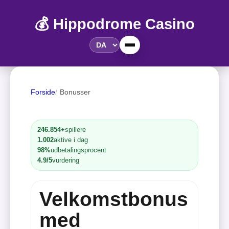
💰 Hippodrome Casino
Forside
Bonusser
246.854+
spillere
1.002
aktive i dag
98%
udbetalingsprocent
4.9/5
vurdering
Velkomstbonus
med