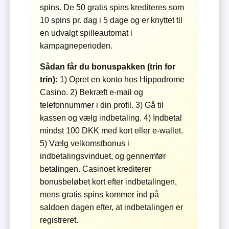
spins. De 50 gratis spins krediteres som
10 spins pr. dag i 5 dage og er knyttet til
en udvalgt spilleautomat i
kampagneperioden.
Sådan får du bonuspakken (trin for
trin):
1) Opret en konto hos Hippodrome
Casino. 2) Bekræft e-mail og
telefonnummer i din profil. 3) Gå til
kassen og vælg indbetaling. 4) Indbetal
mindst 100 DKK med kort eller e-wallet.
5) Vælg velkomstbonus i
indbetalingsvinduet, og gennemfør
betalingen. Casinoet krediterer
bonusbeløbet kort efter indbetalingen,
mens gratis spins kommer ind på
saldoen dagen efter, at indbetalingen er
registreret.