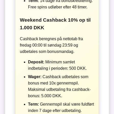
Term:
14 dage fra bonuskreditering.
Free spins udløber efter 48 timer.
Weekend Cashback 10% op til
1.000 DKK
Cashback beregnes på nettotab fra
fredag 00:00 til søndag 23:59 og
udbetales som bonusmandag.
Deposit:
Minimum samlet
indbetaling i perioden: 500 DKK.
Wager:
Cashback udbetales som
bonus med 10x gennemspil.
Maksimal udbetaling fra cashback-
bonus: 5.000 DKK.
Term:
Gennemspil skal være fuldført
inden 7 dage efter udbetaling.