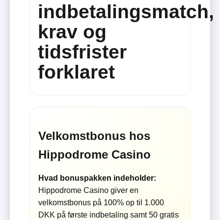
indbetalingsmatch,
krav og
tidsfrister
forklaret
Velkomstbonus hos
Hippodrome Casino
Hvad bonuspakken indeholder:
Hippodrome Casino giver en
velkomstbonus på 100% op til 1.000
DKK på første indbetaling samt 50 gratis