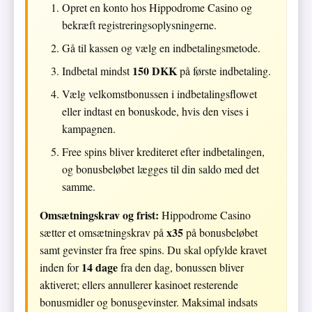
Opret en konto hos Hippodrome Casino og
bekræft registreringsoplysningerne.
Gå til kassen og vælg en indbetalingsmetode.
150 DKK
Indbetal mindst
på første indbetaling.
Vælg velkomstbonussen i indbetalingsflowet
eller indtast en bonuskode, hvis den vises i
kampagnen.
Free spins bliver krediteret efter indbetalingen,
og bonusbeløbet lægges til din saldo med det
samme.
Omsætningskrav og frist:
Hippodrome Casino
x35
sætter et omsætningskrav på
på bonusbeløbet
samt gevinster fra free spins. Du skal opfylde kravet
14 dage
inden for
fra den dag, bonussen bliver
aktiveret; ellers annullerer kasinoet resterende
bonusmidler og bonusgevinster. Maksimal indsats