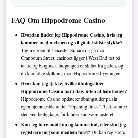
FAQ Om Hippodrome Casino
Hvordan finder jeg Hippodrome Casino, hvis jeg
kommer med metroen og vil gå det sidste stykke?
Tag metroen til Leicester Square og gå mod
Cranbourn Street; casinoet ligger i West End tæt på
teatre og biografer. Indgangen er skiltet fra gaden, og
du kan følge skiltning mod Hippodrome-bygningen.
Hvor kan jeg tjekke, hvilke åbningstider
Hippodrome Casino har i dag, uden at lede længe?
Hippodrome Casino opdaterer åbningstider på sin
egen hjemmeside under “Opening times”. Tjek samme
sted ved helligdage, fordi tider kan være justeret.
Kan jeg bare møde op og komme ind, eller skal jeg
registrere mig som medlem først?
Du kan registrere