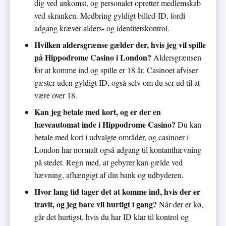
dig ved ankomst, og personalet opretter medlemskab
ved skranken. Medbring gyldigt billed-ID, fordi
adgang kræver alders- og identitetskontrol.
Hvilken aldersgrænse gælder der, hvis jeg vil spille
på Hippodrome Casino i London?
Aldersgrænsen
for at komme ind og spille er 18 år. Casinoet afviser
gæster uden gyldigt ID, også selv om du ser ud til at
være over 18.
Kan jeg betale med kort, og er der en
hæveautomat inde i Hippodrome Casino?
Du kan
betale med kort i udvalgte områder, og casinoer i
London har normalt også adgang til kontanthævning
på stedet. Regn med, at gebyrer kan gælde ved
hævning, afhængigt af din bank og udbyderen.
Hvor lang tid tager det at komme ind, hvis der er
travlt, og jeg bare vil hurtigt i gang?
Når der er kø,
går det hurtigst, hvis du har ID klar til kontrol og