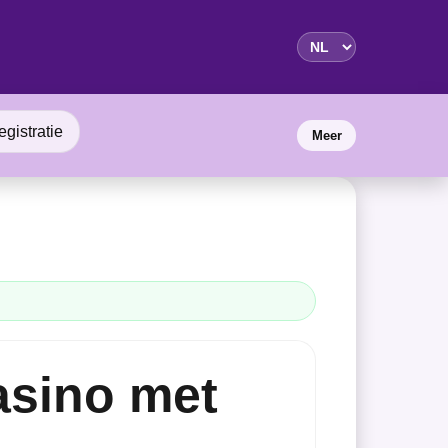
egistratie
Meer
asino met