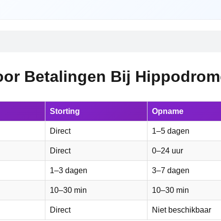
oor Betalingen Bij Hippodro
Storting
Opname
Direct
1–5 dagen
Direct
0–24 uur
1–3 dagen
3–7 dagen
10–30 min
10–30 min
Direct
Niet beschikbaar