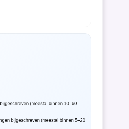
bijgeschreven (meestal binnen 10–60
ngen bijgeschreven (meestal binnen 5–20