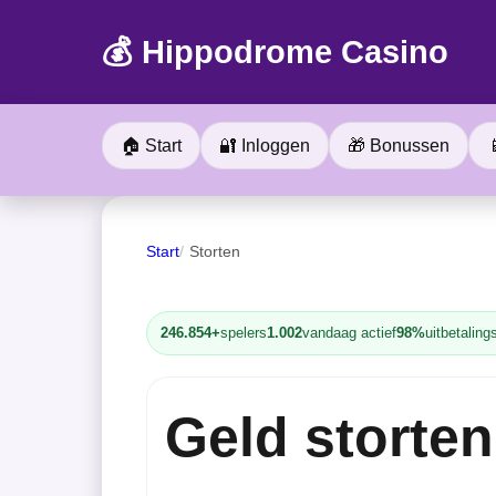
💰 Hippodrome Casino
🏠 Start
🔐 Inloggen
🎁 Bonussen

Start
Storten
246.854+
spelers
1.002
vandaag actief
98%
uitbetalin
Geld storte