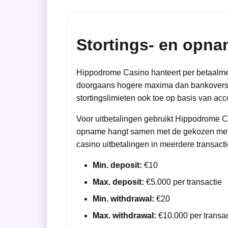
Stortings- en opna
Hippodrome Casino hanteert per betaalmet
doorgaans hogere maxima dan bankoverschri
stortingslimieten ook toe op basis van acc
Voor uitbetalingen gebruikt Hippodrome
opname hangt samen met de gekozen methode 
casino uitbetalingen in meerdere transact
Min. deposit:
€10
Max. deposit:
€5.000 per transactie
Min. withdrawal:
€20
Max. withdrawal:
€10.000 per transac