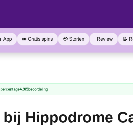
 App
🎟️ Gratis spins
💳 Storten
ℹ️ Review
📝 R
gspercentage
4.9/5
beoordeling
n bij Hippodrome C