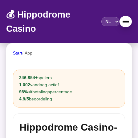
💰 Hippodrome
Casino
Start
App
246.854+
spelers
1.002
vandaag actief
98%
uitbetalingspercentage
4.9/5
beoordeling
Hippodrome Casino-