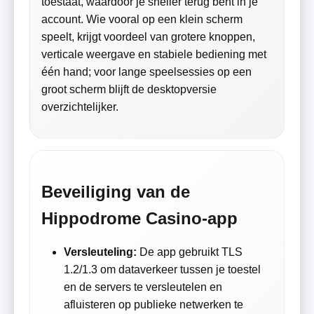
toestaat, waardoor je sneller terug bent in je
account. Wie vooral op een klein scherm
speelt, krijgt voordeel van grotere knoppen,
verticale weergave en stabiele bediening met
één hand; voor lange speelsessies op een
groot scherm blijft de desktopversie
overzichtelijker.
Beveiliging van de
Hippodrome Casino-app
Versleuteling:
De app gebruikt TLS
1.2/1.3 om dataverkeer tussen je toestel
en de servers te versleutelen en
afluisteren op publieke netwerken te