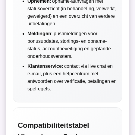
Opnemen
: opname-aanvragen met
statusoverzicht (in behandeling, verwerkt,
geweigerd) en een overzicht van eerdere
uitbetalingen.
Meldingen
: pushmeldingen voor
bonusupdates, stortings- en opname-
status, accountbeveiliging en geplande
onderhoudsvensters.
Klantenservice
: contact via live chat en
e-mail, plus een helpcentrum met
antwoorden over verificatie, betalingen en
spelregels.
Compatibiliteitstabel