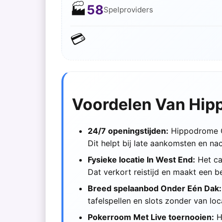
🏭
58
Spelproviders
💳
Voordelen Van Hip
24/7 openingstijden:
Hippodrome Ca
Dit helpt bij late aankomsten en nac
Fysieke locatie In West End:
Het ca
Dat verkort reistijd en maakt een b
Breed spelaanbod Onder Eén Dak:
tafelspellen en slots zonder van loc
Pokerroom Met Live toernooien:
H