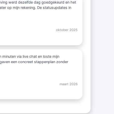
ijving werd dezelfde dag goedgekeurd en het
ter op mijn rekening. De statusupdates in
oktober 2025
 minuten via live chat en loste mijn
Ze gaven een concreet stappenplan zonder
maart 2026