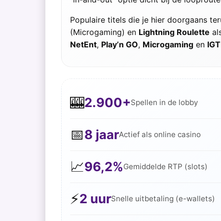
Populaire titels die je hier doorgaans te
(Microgaming) en
Lightning Roulette
al
NetEnt
,
Play’n GO
,
Microgaming
en
IGT
🎰
2.900+
Spellen in de lobby
📅
8 jaar
Actief als online casino
📈
96,2%
Gemiddelde RTP (slots)
⚡
2 uur
Snelle uitbetaling (e-wallets)