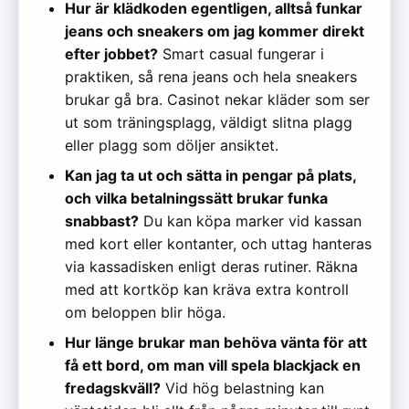
Hur är klädkoden egentligen, alltså funkar
jeans och sneakers om jag kommer direkt
efter jobbet?
Smart casual fungerar i
praktiken, så rena jeans och hela sneakers
brukar gå bra. Casinot nekar kläder som ser
ut som träningsplagg, väldigt slitna plagg
eller plagg som döljer ansiktet.
Kan jag ta ut och sätta in pengar på plats,
och vilka betalningssätt brukar funka
snabbast?
Du kan köpa marker vid kassan
med kort eller kontanter, och uttag hanteras
via kassadisken enligt deras rutiner. Räkna
med att kortköp kan kräva extra kontroll
om beloppen blir höga.
Hur länge brukar man behöva vänta för att
få ett bord, om man vill spela blackjack en
fredagskväll?
Vid hög belastning kan