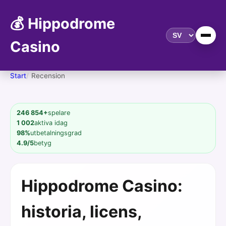
💰 Hippodrome
Casino
Start
Recension
246 854+
spelare
1 002
aktiva idag
98%
utbetalningsgrad
4.9/5
betyg
Hippodrome Casino:
historia, licens,