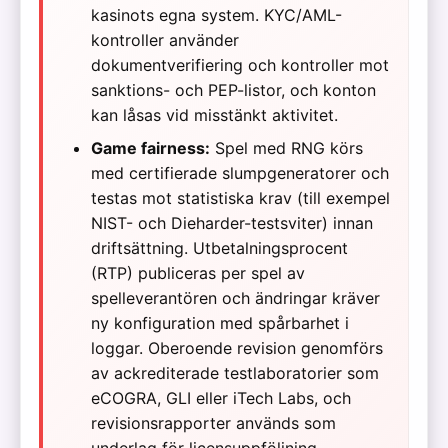
kasinots egna system. KYC/AML-
kontroller använder
dokumentverifiering och kontroller mot
sanktions- och PEP-listor, och konton
kan låsas vid misstänkt aktivitet.
Game fairness:
Spel med RNG körs
med certifierade slumpgeneratorer och
testas mot statistiska krav (till exempel
NIST- och Dieharder-testsviter) innan
driftsättning. Utbetalningsprocent
(RTP) publiceras per spel av
spelleverantören och ändringar kräver
ny konfiguration med spårbarhet i
loggar. Oberoende revision genomförs
av ackrediterade testlaboratorier som
eCOGRA, GLI eller iTech Labs, och
revisionsrapporter används som