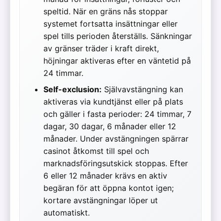
speltid. När en gräns nås stoppar
systemet fortsatta insättningar eller
spel tills perioden återställs. Sänkningar
av gränser träder i kraft direkt,
höjningar aktiveras efter en väntetid på
24 timmar.
Self-exclusion:
Självavstängning kan
aktiveras via kundtjänst eller på plats
och gäller i fasta perioder: 24 timmar, 7
dagar, 30 dagar, 6 månader eller 12
månader. Under avstängningen spärrar
casinot åtkomst till spel och
marknadsföringsutskick stoppas. Efter
6 eller 12 månader krävs en aktiv
begäran för att öppna kontot igen;
kortare avstängningar löper ut
automatiskt.