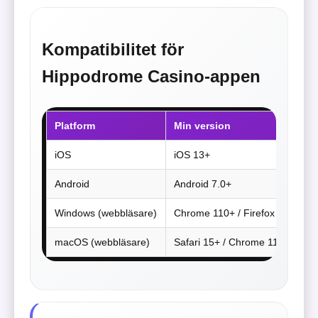
Kompatibilitet för
Hippodrome Casino-appen
Platform
Min version
iOS
iOS 13+
Android
Android 7.0+
Windows (webbläsare)
Chrome 110+ / Firefox 110+ / 
macOS (webbläsare)
Safari 15+ / Chrome 110+