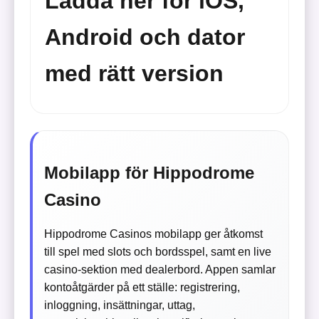
Ladda ner för iOS,
Android och dator
med rätt version
Mobilapp för Hippodrome
Casino
Hippodrome Casinos mobilapp ger åtkomst
till spel med slots och bordsspel, samt en live
casino-sektion med dealerbord. Appen samlar
kontoåtgärder på ett ställe: registrering,
inloggning, insättningar, uttag,