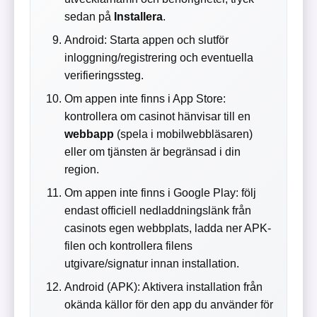
sedan på
Installera
.
Android: Starta appen och slutför
inloggning/registrering och eventuella
verifieringssteg.
Om appen inte finns i App Store:
kontrollera om casinot hänvisar till en
webbapp
(spela i mobilwebbläsaren)
eller om tjänsten är begränsad i din
region.
Om appen inte finns i Google Play: följ
endast officiell nedladdningslänk från
casinots egen webbplats, ladda ner APK-
filen och kontrollera filens
utgivare/signatur innan installation.
Android (APK): Aktivera installation från
okända källor för den app du använder för