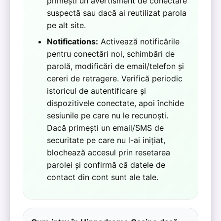
primești un avertisment de conectare
suspectă sau dacă ai reutilizat parola
pe alt site.
Notifications:
Activează notificările
pentru conectări noi, schimbări de
parolă, modificări de email/telefon și
cereri de retragere. Verifică periodic
istoricul de autentificare și
dispozitivele conectate, apoi închide
sesiunile pe care nu le recunoști.
Dacă primești un email/SMS de
securitate pe care nu l-ai inițiat,
blochează accesul prin resetarea
parolei și confirmă că datele de
contact din cont sunt ale tale.