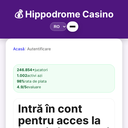
💰 Hippodrome Casino
Acasă
Autentificare
246.854+
jucatori
1.002
activi azi
98%
rata de plata
4.9/5
evaluare
Intră în cont
pentru acces la