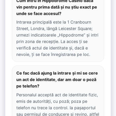
Cum intru în Hippodrome Casino dacă
vin pentru prima dată și nu știu exact pe
unde se face accesul?
Intrarea principală este la 1 Cranbourn
Street, Londra, lângă Leicester Square;
urmezi indicatoarele „Hippodrome” și intri
prin zona de recepție. La acces ți se
verifică actul de identitate și, dacă e
nevoie, ți se face înregistrarea pe loc.
Ce fac dacă ajung la intrare și mi se cere
un act de identitate, dar am doar o poză
pe telefon?
Personalul acceptă act de identitate fizic,
emis de autorități, cu poză; poza pe
telefon nu trece la control. Ia pașaportul
sau permisul de conducere și revino, altfel