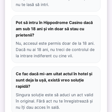
nu te lasă să intri.
Pot să intru în Hippodrome Casino dacă
am sub 18 ani și vin doar să stau cu
prietenii?
Nu, accesul este permis doar de la 18 ani.
Dacă nu ai 18 ani, nu treci de controlul de
la intrare indiferent cu cine vii.
Ce fac dacă mi-am uitat actul în hotel și
sunt deja la ușă, există vreo soluție
rapidă?
Singura soluție este să aduci un act valid
în original. Fără act nu te înregistrează și
nu îți dau acces în sală.