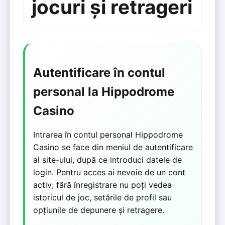
jocuri și retrageri
Autentificare în contul
personal la Hippodrome
Casino
Intrarea în contul personal Hippodrome
Casino se face din meniul de autentificare
al site-ului, după ce introduci datele de
login. Pentru acces ai nevoie de un cont
activ; fără înregistrare nu poți vedea
istoricul de joc, setările de profil sau
opțiunile de depunere și retragere.