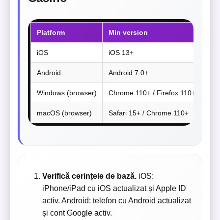
Platform
Min version
iOS
iOS 13+
Android
Android 7.0+
Windows (browser)
Chrome 110+ / Firefox 110+ / Edge
macOS (browser)
Safari 15+ / Chrome 110+
Verifică cerințele de bază.
iOS:
iPhone/iPad cu iOS actualizat și Apple ID
activ. Android: telefon cu Android actualizat
și cont Google activ.