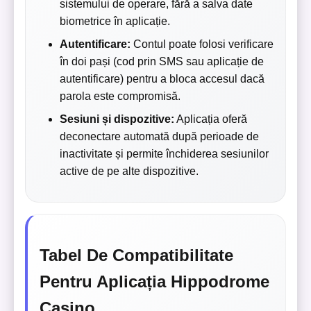
sistemului de operare, fără a salva date
biometrice în aplicație.
Autentificare:
Contul poate folosi verificare
în doi pași (cod prin SMS sau aplicație de
autentificare) pentru a bloca accesul dacă
parola este compromisă.
Sesiuni și dispozitive:
Aplicația oferă
deconectare automată după perioade de
inactivitate și permite închiderea sesiunilor
active de pe alte dispozitive.
Tabel De Compatibilitate
Pentru Aplicația Hippodrome
Casino