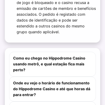
de jogo é bloqueado e o casino recusa a
emissão de cartões de membro e benefícios
associados. O pedido é registado com
dados de identificação e pode ser
estendido a outros casinos do mesmo
grupo quando aplicável.
Como eu chego no Hippodrome Casino
usando metrô, e qual estação fica mais
perto?
Onde eu vejo o horário de funcionamento
do Hippodrome Casino e até que horas dá
para entrar?