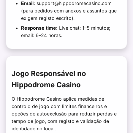
Email:
support@hippodromecasino.com
(para pedidos com anexos e assuntos que
exigem registo escrito).
Response time:
Live chat: 1–5 minutos;
email: 6–24 horas.
Jogo Responsável no
Hippodrome Casino
O Hippodrome Casino aplica medidas de
controlo de jogo com limites financeiros e
opções de autoexclusão para reduzir perdas e
tempo de jogo, com registo e validação de
identidade no local.