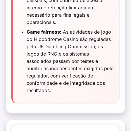
pessoais, com controlo de acesso
interno e retenção limitada ao
necessário para fins legais e
operacionais.
Game fairness:
As atividades de jogo
do Hippodrome Casino são reguladas
pela UK Gambling Commission; os
jogos de RNG e os sistemas
associados passam por testes e
auditorias independentes exigidos pelo
regulador, com verificação de
conformidade e de integridade dos
resultados.