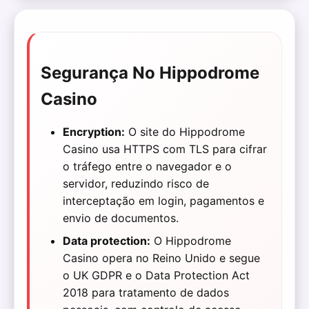
Segurança No Hippodrome
Casino
Encryption:
O site do Hippodrome
Casino usa HTTPS com TLS para cifrar
o tráfego entre o navegador e o
servidor, reduzindo risco de
interceptação em login, pagamentos e
envio de documentos.
Data protection:
O Hippodrome
Casino opera no Reino Unido e segue
o UK GDPR e o Data Protection Act
2018 para tratamento de dados