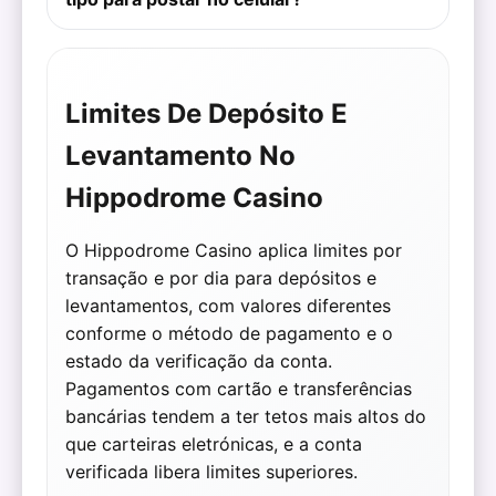
Limites De Depósito E
Levantamento No
Hippodrome Casino
O Hippodrome Casino aplica limites por
transação e por dia para depósitos e
levantamentos, com valores diferentes
conforme o método de pagamento e o
estado da verificação da conta.
Pagamentos com cartão e transferências
bancárias tendem a ter tetos mais altos do
que carteiras eletrónicas, e a conta
verificada libera limites superiores.