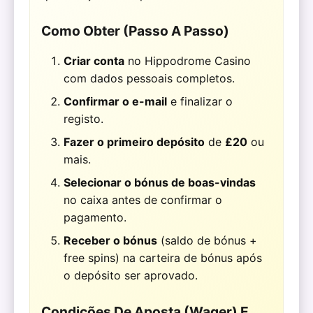
Como Obter (Passo A Passo)
Criar conta
no Hippodrome Casino
com dados pessoais completos.
Confirmar o e-mail
e finalizar o
registo.
Fazer o primeiro depósito
de
£20
ou
mais.
Selecionar o bónus de boas-vindas
no caixa antes de confirmar o
pagamento.
Receber o bónus
(saldo de bónus +
free spins) na carteira de bónus após
o depósito ser aprovado.
Condições De Aposta (Wager) E