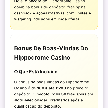
Hoje, o pacote do Hippodrome Casino
combina bónus de depósito, free spins,
cashback e ações rotativas, com limites e
wagering indicados em cada oferta.
Bónus De Boas-Vindas Do
Hippodrome Casino
O Que Está Incluído
O bónus de boas-vindas do Hippodrome
Casino é de
100% até £200
no primeiro
depósito. O pacote inclui
50 free spins
em
slots selecionadas, creditados após a
qualificação do depósito.