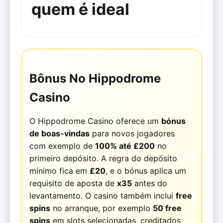
quem é ideal
Bônus No Hippodrome
Casino
O Hippodrome Casino oferece um
bónus
de boas-vindas
para novos jogadores
com exemplo de
100% até £200
no
primeiro depósito. A regra do depósito
mínimo fica em
£20
, e o bónus aplica um
requisito de aposta de
x35
antes do
levantamento. O casino também inclui
free
spins
no arranque, por exemplo
50 free
spins
em slots selecionadas, creditados