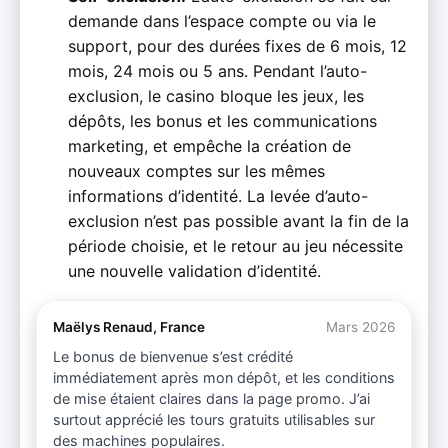
demande dans l’espace compte ou via le
support, pour des durées fixes de 6 mois, 12
mois, 24 mois ou 5 ans. Pendant l’auto-
exclusion, le casino bloque les jeux, les
dépôts, les bonus et les communications
marketing, et empêche la création de
nouveaux comptes sur les mêmes
informations d’identité. La levée d’auto-
exclusion n’est pas possible avant la fin de la
période choisie, et le retour au jeu nécessite
une nouvelle validation d’identité.
Maëlys Renaud, France
Mars 2026
Le bonus de bienvenue s’est crédité
immédiatement après mon dépôt, et les conditions
de mise étaient claires dans la page promo. J’ai
surtout apprécié les tours gratuits utilisables sur
des machines populaires.