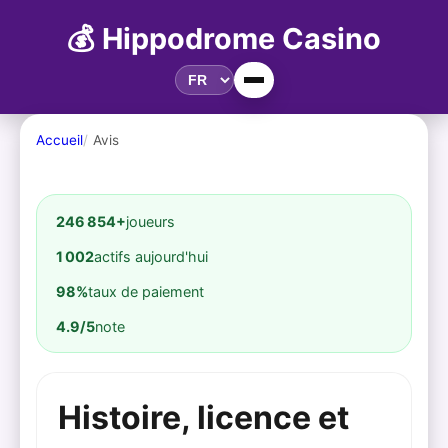
💰 Hippodrome Casino
Accueil
Avis
246 854+
joueurs
1 002
actifs aujourd'hui
98%
taux de paiement
4.9/5
note
Histoire, licence et