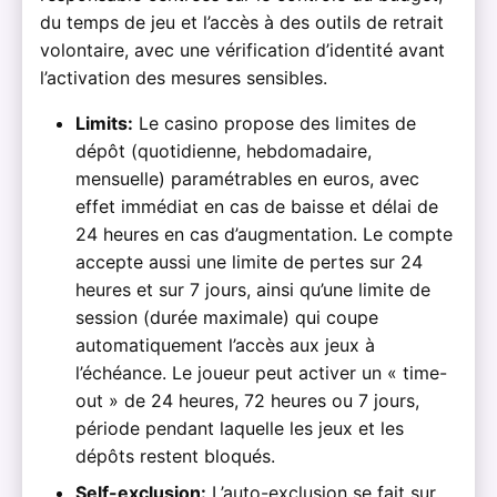
du temps de jeu et l’accès à des outils de retrait
volontaire, avec une vérification d’identité avant
l’activation des mesures sensibles.
Limits:
Le casino propose des limites de
dépôt (quotidienne, hebdomadaire,
mensuelle) paramétrables en euros, avec
effet immédiat en cas de baisse et délai de
24 heures en cas d’augmentation. Le compte
accepte aussi une limite de pertes sur 24
heures et sur 7 jours, ainsi qu’une limite de
session (durée maximale) qui coupe
automatiquement l’accès aux jeux à
l’échéance. Le joueur peut activer un « time-
out » de 24 heures, 72 heures ou 7 jours,
période pendant laquelle les jeux et les
dépôts restent bloqués.
Self-exclusion:
L’auto-exclusion se fait sur