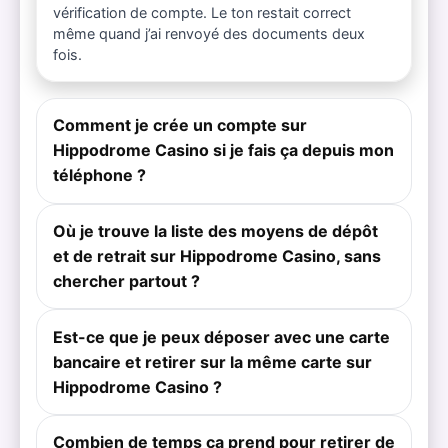
vérification de compte. Le ton restait correct
même quand j’ai renvoyé des documents deux
fois.
Comment je crée un compte sur
Hippodrome Casino si je fais ça depuis mon
téléphone ?
Où je trouve la liste des moyens de dépôt
et de retrait sur Hippodrome Casino, sans
chercher partout ?
Est-ce que je peux déposer avec une carte
bancaire et retirer sur la même carte sur
Hippodrome Casino ?
Combien de temps ça prend pour retirer de