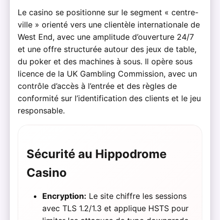
Le casino se positionne sur le segment « centre-
ville » orienté vers une clientèle internationale de
West End, avec une amplitude d’ouverture 24/7
et une offre structurée autour des jeux de table,
du poker et des machines à sous. Il opère sous
licence de la UK Gambling Commission, avec un
contrôle d’accès à l’entrée et des règles de
conformité sur l’identification des clients et le jeu
responsable.
Sécurité au Hippodrome
Casino
Encryption:
Le site chiffre les sessions
avec TLS 1.2/1.3 et applique HSTS pour