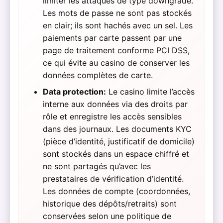
limiter les attaques de type downgrade.
Les mots de passe ne sont pas stockés
en clair; ils sont hachés avec un sel. Les
paiements par carte passent par une
page de traitement conforme PCI DSS,
ce qui évite au casino de conserver les
données complètes de carte.
Data protection:
Le casino limite l’accès
interne aux données via des droits par
rôle et enregistre les accès sensibles
dans des journaux. Les documents KYC
(pièce d’identité, justificatif de domicile)
sont stockés dans un espace chiffré et
ne sont partagés qu’avec les
prestataires de vérification d’identité.
Les données de compte (coordonnées,
historique des dépôts/retraits) sont
conservées selon une politique de