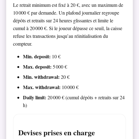
Le retrait minimum est fixé à 20 €, avec un maximum de
10 000 € par demande. Un plafond journalier regroupe
dépôts et retraits sur 24 heures glissantes et limite le
cumul à 20 000 €. Si le joueur dépasse ce seuil, la caisse
refuse les transactions jusqu’au réinitialisation du
compteur.
Min. deposit:
10 €
Max. deposit:
5 000 €
Min. withdrawal:
20 €
Max. withdrawal:
10 000 €
Daily limit:
20 000 € (cumul dépôts + retraits sur 24
h)
Devises prises en charge