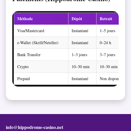
Méthode
Dépôt
Retrait
Visa/Mastercard
Instantané
1–5 jours
e-Wallet (Skrill/Neteller)
Instantané
0–24 h
Bank Transfer
1–3 jours
3–7 jours
Crypto
10–30 min
10–30 min
Prepaid
Instantané
Non disponible
info@hippodrome-casino.net