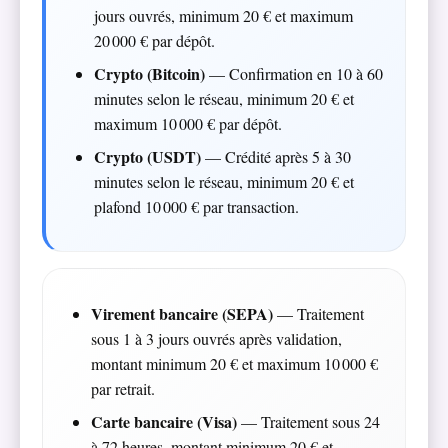
jours ouvrés, minimum 20 € et maximum
20 000 € par dépôt.
Crypto (Bitcoin)
— Confirmation en 10 à 60
minutes selon le réseau, minimum 20 € et
maximum 10 000 € par dépôt.
Crypto (USDT)
— Crédité après 5 à 30
minutes selon le réseau, minimum 20 € et
plafond 10 000 € par transaction.
Virement bancaire (SEPA)
— Traitement
sous 1 à 3 jours ouvrés après validation,
montant minimum 20 € et maximum 10 000 €
par retrait.
Carte bancaire (Visa)
— Traitement sous 24
à 72 heures, montant minimum 20 € et