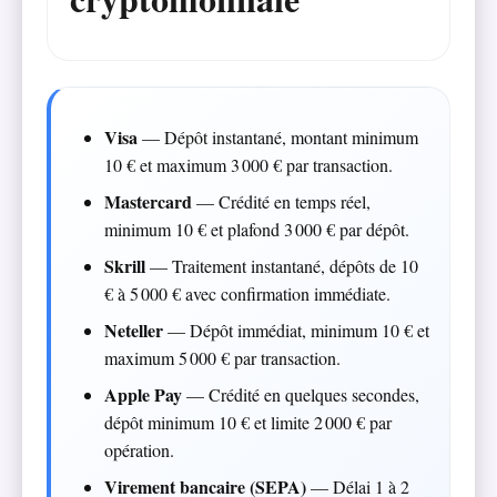
Visa
— Dépôt instantané, montant minimum
10 € et maximum 3 000 € par transaction.
Mastercard
— Crédité en temps réel,
minimum 10 € et plafond 3 000 € par dépôt.
Skrill
— Traitement instantané, dépôts de 10
€ à 5 000 € avec confirmation immédiate.
Neteller
— Dépôt immédiat, minimum 10 € et
maximum 5 000 € par transaction.
Apple Pay
— Crédité en quelques secondes,
dépôt minimum 10 € et limite 2 000 € par
opération.
Virement bancaire (SEPA)
— Délai 1 à 2