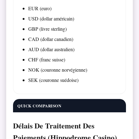
EUR (euro)
USD (dollar américain)
GBP (livre sterling)
CAD (dollar canadien)
AUD (dollar australien)
CHF (franc suisse)
NOK (couronne norvégienne)
SEK (couronne suédoise)
QUICK COMPARISON
Délais De Traitement Des
Paiements (Hippodrome Casino)