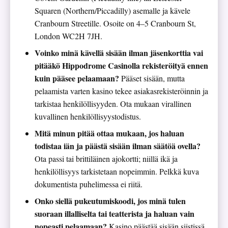
Squaren (Northern/Piccadilly) asemalle ja kävele
Cranbourn Streetille. Osoite on 4–5 Cranbourn St,
London WC2H 7JH.
Voinko minä kävellä sisään ilman jäsenkorttia vai
pitääkö Hippodrome Casinolla rekisteröityä ennen
kuin pääsee pelaamaan?
Pääset sisään, mutta
pelaamista varten kasino tekee asiakasrekisteröinnin ja
tarkistaa henkilöllisyyden. Ota mukaan virallinen
kuvallinen henkilöllisyystodistus.
Mitä minun pitää ottaa mukaan, jos haluan
todistaa iän ja päästä sisään ilman säätöä ovella?
Ota passi tai brittiläinen ajokortti; niillä ikä ja
henkilöllisyys tarkistetaan nopeimmin. Pelkkä kuva
dokumentista puhelimessa ei riitä.
Onko siellä pukeutumiskoodi, jos minä tulen
suoraan illalliselta tai teatterista ja haluan vain
nopeasti pelaamaan?
Kasino päästää sisään siistissä