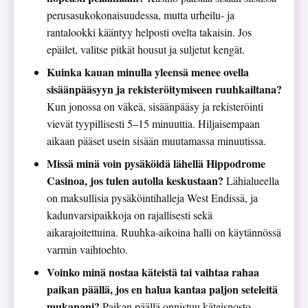
perusasukokonaisuudessa, mutta urheilu- ja
rantalookki kääntyy helposti ovelta takaisin. Jos
epäilet, valitse pitkät housut ja suljetut kengät.
Kuinka kauan minulla yleensä menee ovella
sisäänpääsyyn ja rekisteröitymiseen ruuhkailtana?
Kun jonossa on väkeä, sisäänpääsy ja rekisteröinti
vievät tyypillisesti 5–15 minuuttia. Hiljaisempaan
aikaan pääset usein sisään muutamassa minuutissa.
Missä minä voin pysäköidä lähellä Hippodrome
Casinoa, jos tulen autolla keskustaan?
Lähialueella
on maksullisia pysäköintihalleja West Endissä, ja
kadunvarsipaikkoja on rajallisesti sekä
aikarajoitettuina. Ruuhka-aikoina halli on käytännössä
varmin vaihtoehto.
Voinko minä nostaa käteistä tai vaihtaa rahaa
paikan päällä, jos en halua kantaa paljon seteleitä
mukanani?
Paikan päällä onnistuu käteisnosto