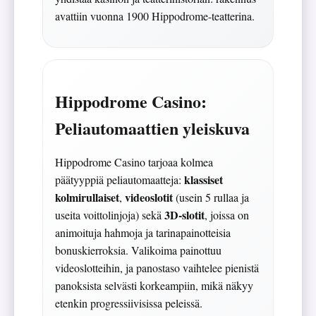
avattiin vuonna 1900 Hippodrome-teatterina.
Hippodrome Casino:
Peliautomaattien yleiskuva
Hippodrome Casino tarjoaa kolmea
klassiset
päätyyppiä peliautomaatteja:
kolmirullaiset
videoslotit
,
(usein 5 rullaa ja
3D-slotit
useita voittolinjoja) sekä
, joissa on
animoituja hahmoja ja tarinapainotteisia
bonuskierroksia. Valikoima painottuu
videoslotteihin, ja panostaso vaihtelee pienistä
panoksista selvästi korkeampiin, mikä näkyy
etenkin progressiivisissa peleissä.