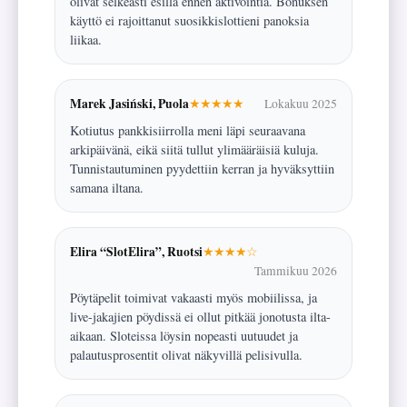
olivat selkeästi esillä ennen aktivointia. Bonuksen
käyttö ei rajoittanut suosikkislottieni panoksia
liikaa.
Marek Jasiński, Puola
★★★★★
Lokakuu 2025
Kotiutus pankkisiirrolla meni läpi seuraavana
arkipäivänä, eikä siitä tullut ylimääräisiä kuluja.
Tunnistautuminen pyydettiin kerran ja hyväksyttiin
samana iltana.
Elira “SlotElira”, Ruotsi
★★★★☆
Tammikuu 2026
Pöytäpelit toimivat vakaasti myös mobiilissa, ja
live-jakajien pöydissä ei ollut pitkää jonotusta ilta-
aikaan. Sloteissa löysin nopeasti uutuudet ja
palautusprosentit olivat näkyvillä pelisivulla.