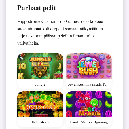
Parhaat pelit
Hippodrome Casinon Top Games -osio kokoaa
suosituimmat kolikkopelit samaan näkymään ja
tarjoaa suoran pääsyn peleihin ilman turhia
välivaiheita.
Jungle
Jewel Rush Pragmatic Play
Hot Patrick
Candy Monsta Bgaming