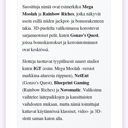
Mega
Suosittuja nimiä ovat esimerkiksi
Moolah
Rainbow Riches
ja
, jotka näkyvät
usein esillä niiden jackpot- ja bonusrakenteen
takia. 3D-puolelta valikoimassa korostuvat
Gonzo’s Quest
sarjamuotoiset pelit, kuten
,
joissa bonuskierrokset ja kerrointoiminnot
ovat keskiössä.
Slotteja tuottavat tyypillisesti suuret studiot
IGT
kuten
(esim. Mega Moolah -versiot
NetEnt
markkina-alueesta riippuen),
Blueprint Gaming
(Gonzo’s Quest),
Novomatic
(Rainbow Riches) ja
. Valikoima
vaihtelee laitepaikkojen ja kausittaisten
vaihdosten mukaan, mutta nämä toimittajat
kattavat käytännössä klassiset, video- ja 3D-
slotit saman katon alla.