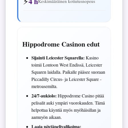
⚡
4 h
Keskimääräinen kotiutusnopeus
Hippodrome Casinon edut
Sijainti Leicester Squarella:
Kasino
toimii Lontoon West Endissä, Leicester
Squaren laidalla. Paikalle pääsee suoraan
Piccadilly Circus- ja Leicester Square -
metroasemilta.
24/7-aukiolo:
Hippodrome Casino pitää
pelisalit auki ympäri vuorokauden. Tämä
helpottaa käyntiä myös myöhäisillan ja
aamuyön aikaan.
Laaja pöytäpelivalikoima: