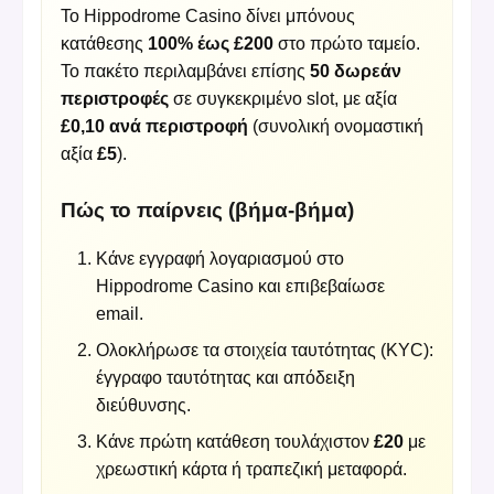
Το Hippodrome Casino δίνει μπόνους
κατάθεσης
100% έως £200
στο πρώτο ταμείο.
Το πακέτο περιλαμβάνει επίσης
50 δωρεάν
περιστροφές
σε συγκεκριμένο slot, με αξία
£0,10 ανά περιστροφή
(συνολική ονομαστική
αξία
£5
).
Πώς το παίρνεις (βήμα-βήμα)
Κάνε εγγραφή λογαριασμού στο
Hippodrome Casino και επιβεβαίωσε
email.
Ολοκλήρωσε τα στοιχεία ταυτότητας (KYC):
έγγραφο ταυτότητας και απόδειξη
διεύθυνσης.
Κάνε πρώτη κατάθεση τουλάχιστον
£20
με
χρεωστική κάρτα ή τραπεζική μεταφορά.