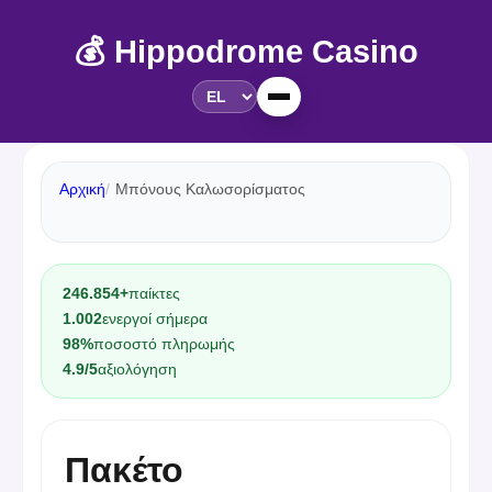
💰 Hippodrome Casino
Αρχική
Μπόνους Καλωσορίσματος
246.854+
παίκτες
1.002
ενεργοί σήμερα
98%
ποσοστό πληρωμής
4.9/5
αξιολόγηση
Πακέτο