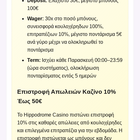
Deposit:
Ελάχιστο 30€, μέγιστο μπόνους
100€
Wager:
30x στο ποσό μπόνους,
συνεισφορά κουλοχέρηδων 100%,
επιτραπέζιων 10%, μέγιστο ποντάρισμα 5€
ανά γύρο μέχρι να ολοκληρωθεί το
ποντάρισμα
Term:
Ισχύει κάθε Παρασκευή 00:00–23:59
(ώρα συστήματος), ολοκλήρωση
πονταρίσματος εντός 5 ημερών
Επιστροφή Απωλειών Καζίνο 10%
Έως 50€
Το Hippodrome Casino πιστώνει επιστροφή
10% στις καθαρές απώλειες από κουλοχέρηδες
και επιλεγμένα επιτραπέζια για την εβδομάδα. Η
επιστροφή πιστώνεται ως μπόνους και δεν