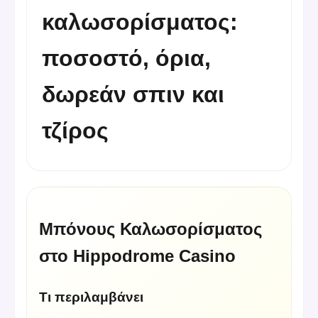
καλωσορίσματος:
ποσοστό, όρια,
δωρεάν σπιν και
τζίρος
Μπόνους Καλωσορίσματος
στο Hippodrome Casino
Τι περιλαμβάνει