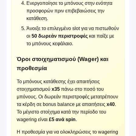
Ενεργοποίησε το μπόνους στην ενότητα
προσφορών πριν επιβεβαιώσεις την
κατάθεση.
Άνοιξε το επιλεγμένο slot για να πιστωθούν
οι
50 δωρεάν περιστροφές
και παίξε με
το μπόνους κεφάλαιο.
Όροι στοιχηματισμού (Wager) και
προθεσμία
Το μπόνους κατάθεσης έχει απαιτήσεις
στοιχηματισμού
x35
πάνω στο ποσό του
μπόνους. Οι δωρεάν περιστροφές μετατρέπουν
τα κέρδη σε bonus balance με απαιτήσεις
x40
.
Το μέγιστο στοίχημα κατά την περίοδο του
wagering είναι
£5 ανά spin
.
Η προθεσμία για να ολοκληρώσεις το wagering