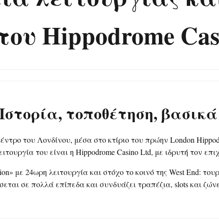
του Hippodrome Cas
 Ιστορία, τοποθέτηση, βασικά
 κέντρο του Λονδίνου, μέσα στο κτίριο του πρώην London Hippo
λειτουργία του είναι η Hippodrome Casino Ltd, με ιδρυτή τον επ
tion» με 24ωρη λειτουργία και στόχο το κοινό της West End: το
σεται σε πολλά επίπεδα και συνδυάζει τραπέζια, slots και ζών