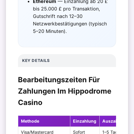
Ethereum
— Einzahlung ab 20 £
bis 25.000 £ pro Transaktion,
Gutschrift nach 12–30
Netzwerkbestätigungen (typisch
5–20 Minuten).
KEY DETAILS
Bearbeitungszeiten Für
Zahlungen Im Hippodrome
Casino
Methode
Einzahlung
Auszahlung
Visa/Mastercard
Sofort
1–5 Tage