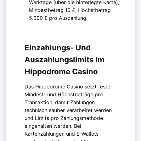
Werktage (über die hinterlegte Karte);
Mindestbetrag 10 £, Höchstbetrag
5.000 £ pro Auszahlung.
Einzahlungs- Und
Auszahlungslimits Im
Hippodrome Casino
Das Hippodrome Casino setzt feste
Mindest- und Höchstbeträge pro
Transaktion, damit Zahlungen
technisch sauber verarbeitet werden
und Limits pro Zahlungsmethode
eingehalten werden. Bei
Kartenzahlungen und E-Wallets