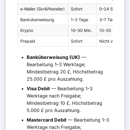
e-Wallet (Skrill/Neteller)
Sofort
0–24 Std.
Banküberweisung
1–3 Tage
3–7 Tage
Krypto
10–30 Min.
10–30 Min.
Prepaid
Sofort
Nicht verfügbar
Banküberweisung (UK)
—
Bearbeitung 1–3 Werktage;
Mindestbetrag 20 £, Höchstbetrag
25.000 £ pro Auszahlung.
Visa Debit
— Bearbeitung 1–3
Werktage nach Freigabe;
Mindestbetrag 10 £, Höchstbetrag
5.000 £ pro Auszahlung.
Mastercard Debit
— Bearbeitung 1–3
Werktage nach Freigabe;