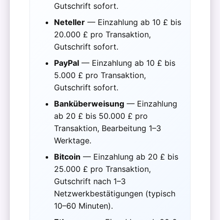
Gutschrift sofort.
Neteller
— Einzahlung ab 10 £ bis
20.000 £ pro Transaktion,
Gutschrift sofort.
PayPal
— Einzahlung ab 10 £ bis
5.000 £ pro Transaktion,
Gutschrift sofort.
Banküberweisung
— Einzahlung
ab 20 £ bis 50.000 £ pro
Transaktion, Bearbeitung 1–3
Werktage.
Bitcoin
— Einzahlung ab 20 £ bis
25.000 £ pro Transaktion,
Gutschrift nach 1–3
Netzwerkbestätigungen (typisch
10–60 Minuten).