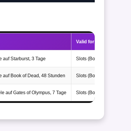
Valid for
e auf Starburst, 3 Tage
Slots (Bonusgeld), Freisp
le auf Book of Dead, 48 Stunden
Slots (Bonusgeld), Freisp
ele auf Gates of Olympus, 7 Tage
Slots (Bonusgeld), Freisp