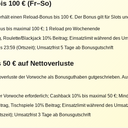
s 100 € (Fr–So)
lt einen Reload-Bonus bis 100 €. Der Bonus gilt für Slots und
us bis maximal 100 €; 1 Reload pro Wochenende
, Roulette/Blackjack 10% Beitrag; Einsatzlimit während des Um
s 23:59 (Ortszeit); Umsatzfrist 5 Tage ab Bonusgutschrift
50 € auf Nettoverluste
overluste der Vorwoche als Bonusguthaben gutgeschrieben. Au
r Vorwoche erforderlich; Cashback 10% bis maximal 50 €; Minde
rag, Tischspiele 10% Beitrag; Einsatzlimit während des Umsat
tszeit); Umsatzfrist 3 Tage ab Bonusgutschrift