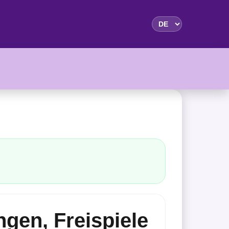
gen, Freispiele