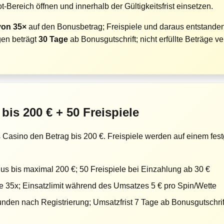
t-Bereich öffnen und innerhalb der Gültigkeitsfrist einsetzen.
von 35×
auf den Bonusbetrag; Freispiele und daraus entstand
gen beträgt
30 Tage
ab Bonusgutschrift; nicht erfüllte Beträge v
s 200 € + 50 Freispiele
 Casino den Betrag bis 200 €. Freispiele werden auf einem fest
s bis maximal 200 €; 50 Freispiele bei Einzahlung ab 30 €
 35x; Einsatzlimit während des Umsatzes 5 € pro Spin/Wette
unden nach Registrierung; Umsatzfrist 7 Tage ab Bonusgutschrif