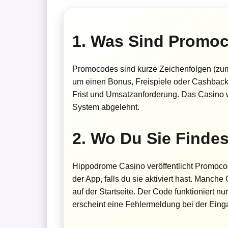
1. Was Sind Promo
Promocodes sind kurze Zeichenfolgen (zum
um einen Bonus, Freispiele oder Cashback
Frist und Umsatzanforderung. Das Casino
System abgelehnt.
2. Wo Du Sie Findes
Hippodrome Casino veröffentlicht Promoc
der App, falls du sie aktiviert hast. Manc
auf der Startseite. Der Code funktioniert n
erscheint eine Fehlermeldung bei der Eing