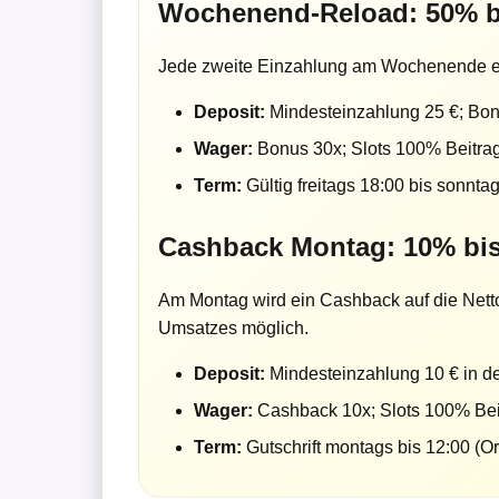
Wochenend-Reload: 50% bi
Jede zweite Einzahlung am Wochenende erhä
Deposit:
Mindesteinzahlung 25 €; Bon
Wager:
Bonus 30x; Slots 100% Beitrag
Term:
Gültig freitags 18:00 bis sonntag
Cashback Montag: 10% bis 
Am Montag wird ein Cashback auf die Nett
Umsatzes möglich.
Deposit:
Mindesteinzahlung 10 € in de
Wager:
Cashback 10x; Slots 100% Beit
Term:
Gutschrift montags bis 12:00 (Or