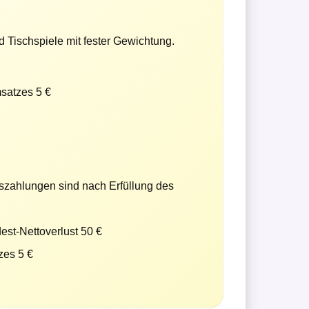
 Tischspiele mit fester Gewichtung.
satzes 5 €
szahlungen sind nach Erfüllung des
st-Nettoverlust 50 €
zes 5 €