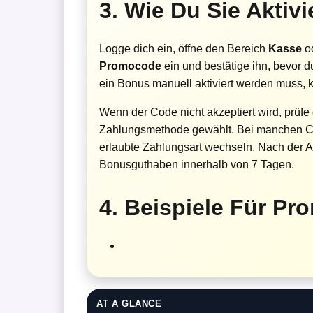
3. Wie Du Sie Aktivi
Logge dich ein, öffne den Bereich
Kasse
o
Promocode
ein und bestätige ihn, bevor 
ein Bonus manuell aktiviert werden muss, kl
Wenn der Code nicht akzeptiert wird, prüfe
Zahlungsmethode gewählt. Bei manchen Cod
erlaubte Zahlungsart wechseln. Nach der A
Bonusguthaben innerhalb von 7 Tagen.
4. Beispiele Für Pr
AT A GLANCE