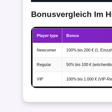
Bonusvergleich Im 
Player type
Bonus
Newcomer
100% bis 200 € (1. Einza
Regular
50% bis 100 € (wöchentli
VIP
100% bis 1.000 € (VIP-Re